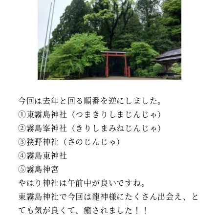
今回は去年と回る順番を逆にしました。
①東霧島神社（つまきりしまじんじゃ）
②霧島峯神社（きりしまみねじんじゃ）
③狭野神社（さのじんじゃ）
④霧島東神社
⑤霧島神宮
やはり神社は午前中が良いですね。
東霧島神社で今回は龍神様にたくさん出会え、と
ても気が良くて、癒されました！！