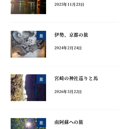
2025年11月23日
伊勢、京都の旅
旅
2024年2月24日
宮崎の神社巡りと馬
旅
2026年3月22日
南阿蘇への旅
旅