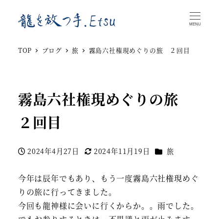
MENU
TOP
ブログ
旅
霧島六社権現めぐりの旅 ２回目
霧島六社権現めぐりの旅
２回目
カテゴリー
2024年4月27日
2024年11月19日
旅
投稿日
更新日
今年は辰年でもあり、もう一度霧島六社権現めぐ
りの旅に行ってきました。
今回も龍神様に会いに行くからか。。雨でした。