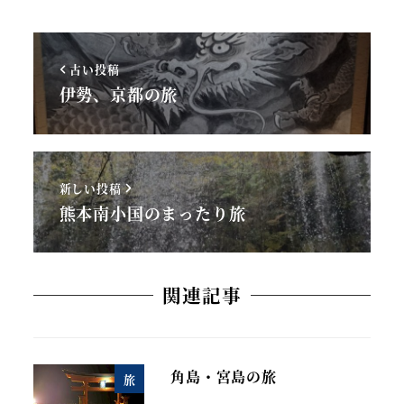
古い投稿
伊勢、京都の旅
新しい投稿
熊本南小国のまったり旅
関連記事
角島・宮島の旅
旅