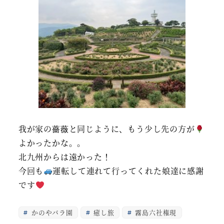
我が家の薔薇と同じように、もう少し先の方が
よかったかな。。
北九州からは遠かった！
今回も
運転して連れて行ってくれた娘達に感謝
です
かのやバラ園
癒し旅
霧島六社権現