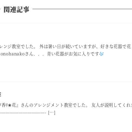
関連記事
レンジ教室でした。 外は暑い日が続いていますが、好きな花器で花
onohanakoさん．．．青い花器がお気に入りです
室
ﾉ香ﾘ❀花』さんのアレンジメント教室でした。 友人が説明してくれ
———————————- […]