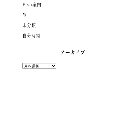
Etsu案内
旅
未分類
自分時間
アーカイブ
ア
ー
カ
イ
ブ