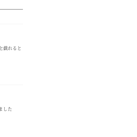
と戯れると
ました