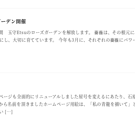
ガーデン開催
2日間 玉守Etsuのローズガーデンを解放します。 薔薇は、その根元
にし、大切に育てています。 今年も3月に、それぞれの薔薇にパワ
ページも全面的にリニューアルしました屋号を変えるにあたり、石
から名前を頂きましたホームページ用絵は、「私の青龍を描いて」
 […]