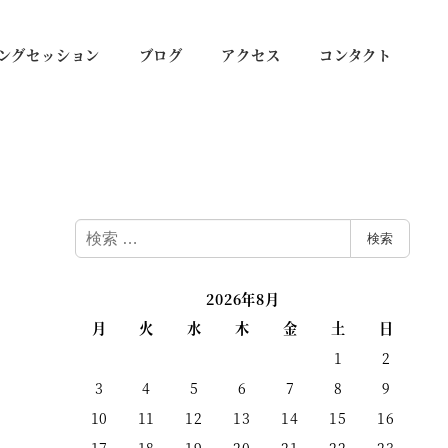
ングセッション
ブログ
アクセス
コンタクト
検
検索
索
2026年8月
月
火
水
木
金
土
日
1
2
3
4
5
6
7
8
9
10
11
12
13
14
15
16