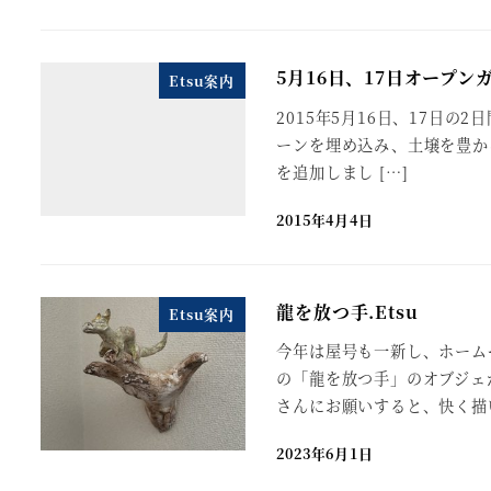
5月16日、17日オープン
Etsu案内
2015年5月16日、17日の
ーンを埋め込み、土壌を豊か
を追加しまし […]
2015年4月4日
龍を放つ手.Etsu
Etsu案内
今年は屋号も一新し、ホーム
の「龍を放つ手」のオブジェ
さんにお願いすると、快く描い
2023年6月1日