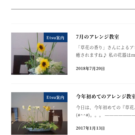
7月のアレンジ教室
Etsu案内
「草花の香り」さんによるア
癒されますね♪ 私の花器はm
2018年7月20日
今年初めてのアレンジ教
Etsu案内
今日は、今年初めての『草花
(#^^#)。。。 ——————
2017年1月13日