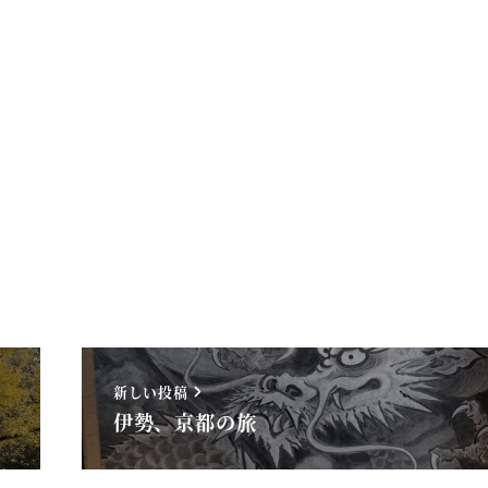
新しい投稿
伊勢、京都の旅