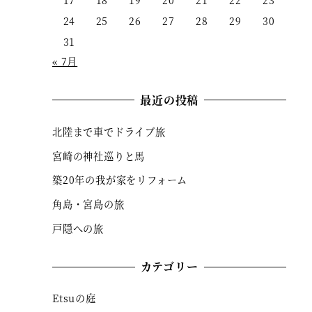
17
18
19
20
21
22
23
24
25
26
27
28
29
30
31
« 7月
最近の投稿
北陸まで車でドライブ旅
宮崎の神社巡りと馬
築20年の我が家をリフォーム
角島・宮島の旅
戸隠への旅
カテゴリー
Etsuの庭