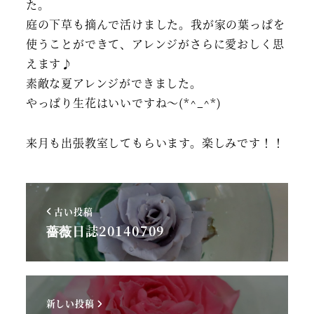
た。
庭の下草も摘んで活けました。我が家の葉っぱを
使うことができて、アレンジがさらに愛おしく思
えます♪
素敵な夏アレンジができました。
やっぱり生花はいいですね～(*^_^*)
来月も出張教室してもらいます。楽しみです！！
古い投稿
薔薇日誌20140709
新しい投稿