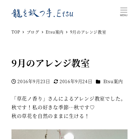
MENU
TOP
ブログ
Etsu案内
9月のアレンジ教室
9月のアレンジ教室
カテゴリー
2016年9月23日
2016年9月24日
Etsu案内
投稿日
更新日
「草花ノ香り」さんによるアレンジ教室でした。
秋です！私の好きな季節…秋です♡
秋の草花を自然のままに生ける！