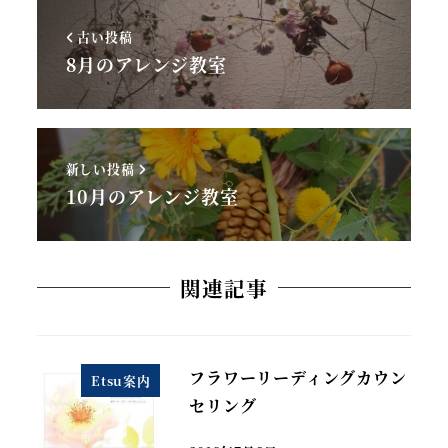
古い投稿
8月のアレンジ教室
新しい投稿
10月のアレンジ教室
関連記事
フラワーリーディングカウン
Etsu案内
セリング