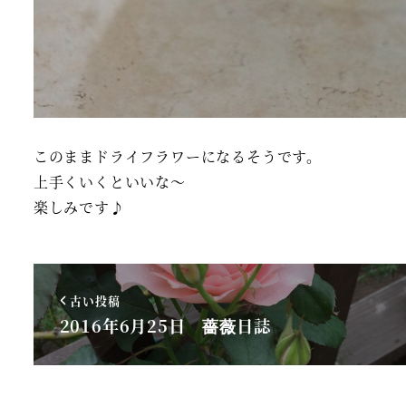
このままドライフラワーになるそうです。
上手くいくといいな～
楽しみです♪
古い投稿
2016年6月25日 薔薇日誌