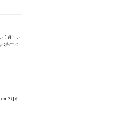
いう難しい
真は先生に
)m 2月の