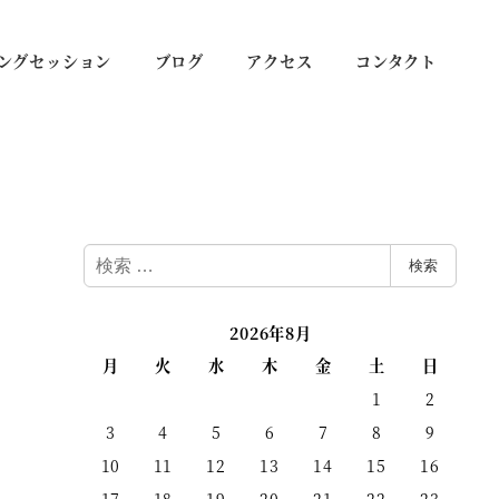
ングセッション
ブログ
アクセス
コンタクト
検
検索
索
2026年8月
月
火
水
木
金
土
日
1
2
3
4
5
6
7
8
9
10
11
12
13
14
15
16