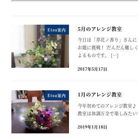
5月のアレンジ教室
Etsu案内
今日は「草花ノ香り」さんに
お題に挑戦！ だんだん難しく
よるものです。 […]
2017年5月17日
1月のアレンジ教室
Etsu案内
今年初めてのアレンジ教室♪
教室は体調万全で楽しみたい
2019年1月18日