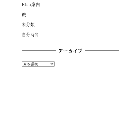
Etsu案内
旅
未分類
自分時間
アーカイブ
ア
ー
カ
イ
ブ