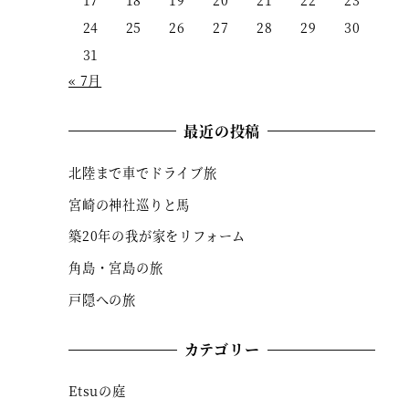
17
18
19
20
21
22
23
24
25
26
27
28
29
30
31
« 7月
最近の投稿
北陸まで車でドライブ旅
宮崎の神社巡りと馬
築20年の我が家をリフォーム
角島・宮島の旅
戸隠への旅
カテゴリー
Etsuの庭