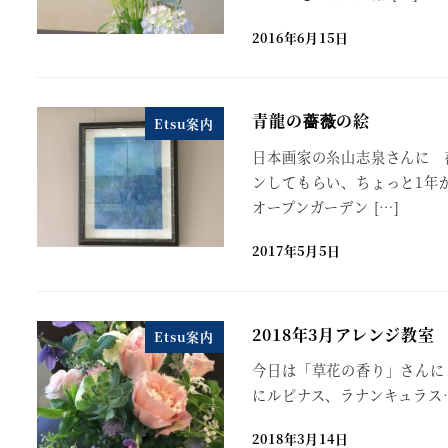
2016年6月15日
青龍の薔薇の絵
Etsu案内
日本画家の糸山志泉さんに 
ンしてもらい、ちょっと1年が
オープンガーデン […]
2017年5月5日
2018年3月アレンジ教室
Etsu案内
今日は「草花の香り」さんによ
にルピナス、ラナンキュラス
2018年3月14日