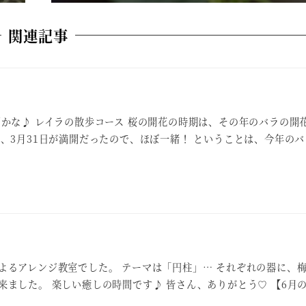
関連記事
開かな♪ レイラの散歩コース 桜の開花の時期は、その年のバラの開
で、3月31日が満開だったので、ほぼ一緒！ ということは、今年の
よるアレンジ教室でした。 テーマは「円柱」… それぞれの器に、
来ました。 楽しい癒しの時間です♪ 皆さん、ありがとう♡ 【6月