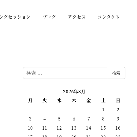
ングセッション
ブログ
アクセス
コンタクト
検
検索
索
2026年8月
月
火
水
木
金
土
日
1
2
3
4
5
6
7
8
9
10
11
12
13
14
15
16