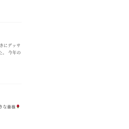
きにデッサ
た。 今年の
きな薔薇