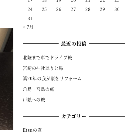
17
18
19
20
21
22
23
24
25
26
27
28
29
30
31
« 7月
最近の投稿
北陸まで車でドライブ旅
宮崎の神社巡りと馬
築20年の我が家をリフォーム
角島・宮島の旅
戸隠への旅
カテゴリー
Etsuの庭