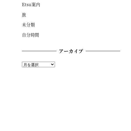
Etsu案内
旅
未分類
自分時間
アーカイブ
ア
ー
カ
イ
ブ