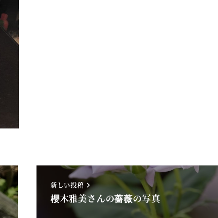
新しい投稿
櫻木雅美さんの薔薇の写真