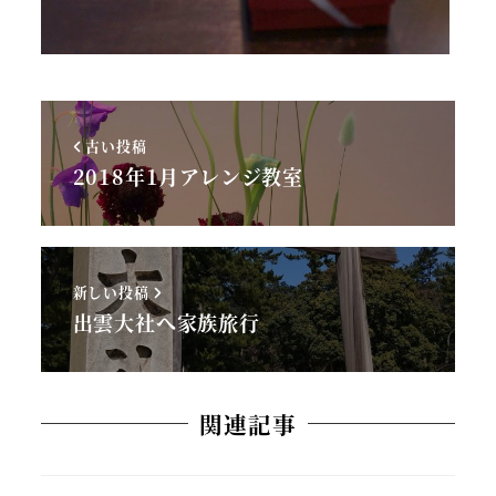
古い投稿
2018年1月アレンジ教室
新しい投稿
出雲大社へ家族旅行
関連記事