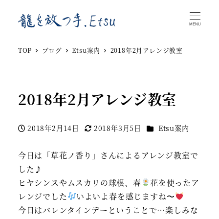
MENU
TOP
ブログ
Etsu案内
2018年2月アレンジ教室
2018年2月アレンジ教室
カテゴリー
2018年2月14日
2018年3月5日
Etsu案内
投稿日
更新日
今日は「草花ノ香り」さんによるアレンジ教室で
した♪
ヒヤシンスやムスカリの球根、春
花を使ったア
レンジでした
いよいよ春を感じますね〜
今日はバレンタインデーということで…楽しみな