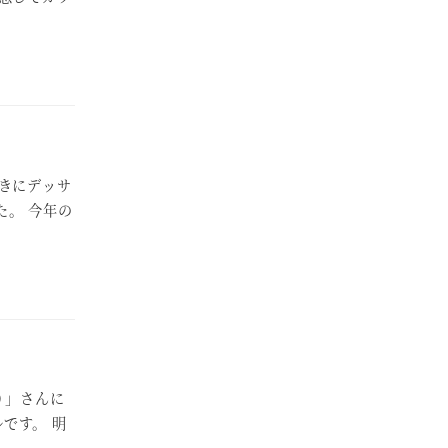
きにデッサ
た。 今年の
り」さんに
です。 明