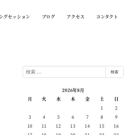
ングセッション
ブログ
アクセス
コンタクト
検
検索
索
2026年8月
月
火
水
木
金
土
日
1
2
3
4
5
6
7
8
9
10
11
12
13
14
15
16