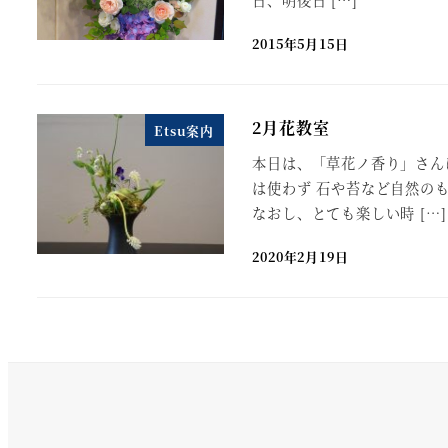
2015年5月15日
2月花教室
Etsu案内
本日は、「草花ノ香り」さん
は使わず 石や苔など自然の
なおし、とても楽しい時 […]
2020年2月19日