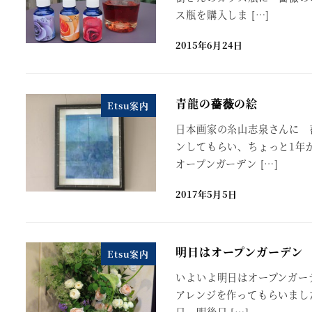
ス瓶を購入しま […]
2015年6月24日
青龍の薔薇の絵
Etsu案内
日本画家の糸山志泉さんに 
ンしてもらい、ちょっと1年が
オープンガーデン […]
2017年5月5日
明日はオープンガーデン
Etsu案内
いよいよ明日はオープンガー
アレンジを作ってもらいました
日、明後日 […]