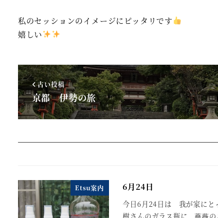
私のセッションのイメージにピッタリです
嬉しい
古い投稿
京都 伊勢の旅
6月24日
Etsu案内
今日6月24日は 我が家にと
樹さんのガラス瓶に 薔薇の