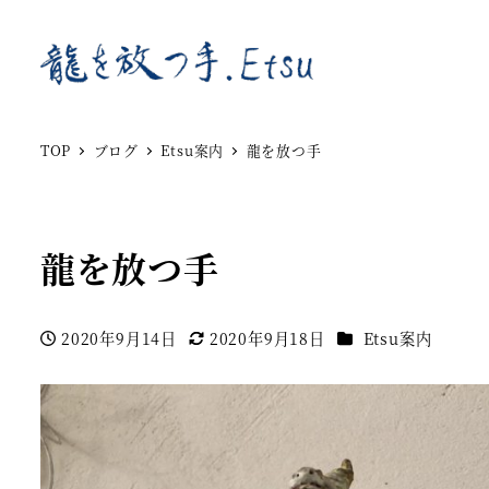
TOP
ブログ
Etsu案内
龍を放つ手
龍を放つ手
カテゴリー
2020年9月14日
2020年9月18日
Etsu案内
投稿日
更新日