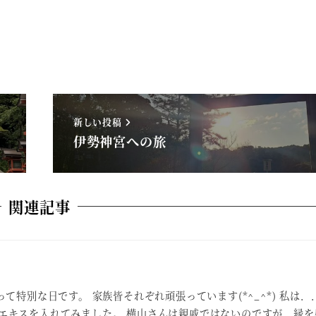
新しい投稿
伊勢神宮への旅
関連記事
って特別な日です。 家族皆それぞれ頑張っています(*^_^*) 私は
エキスを入れてみました。 横山さんは親戚ではないのですが、縁を