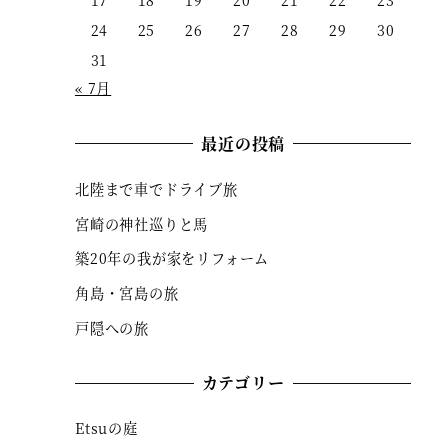
17
18
19
20
21
22
23
24
25
26
27
28
29
30
31
« 7月
最近の投稿
北陸まで車でドライブ旅
宮崎の神社巡りと馬
築20年の我が家をリフォーム
角島・宮島の旅
戸隠への旅
カテゴリー
Etsuの庭