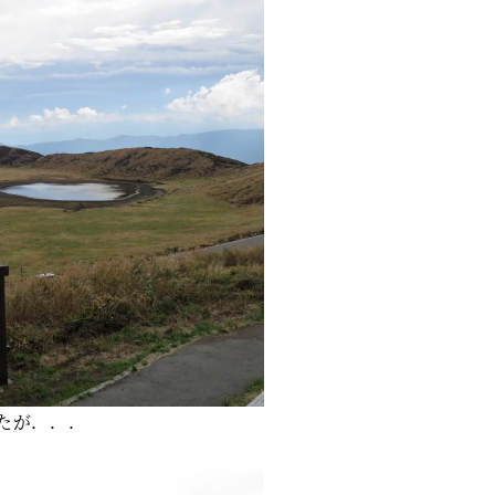
たが．．．