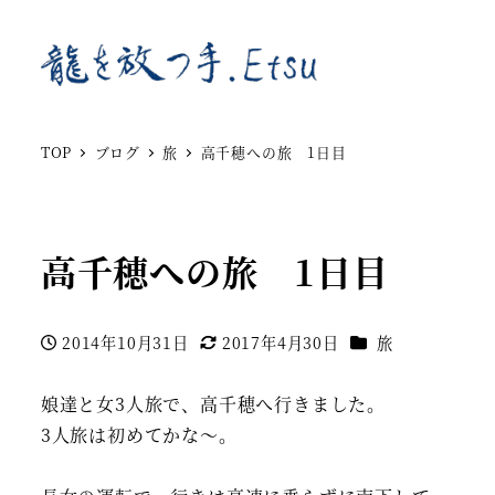
TOP
ブログ
旅
高千穂への旅 1日目
高千穂への旅 1日目
カテゴリー
2014年10月31日
2017年4月30日
旅
投稿日
更新日
娘達と女3人旅で、高千穂へ行きました。
3人旅は初めてかな～。