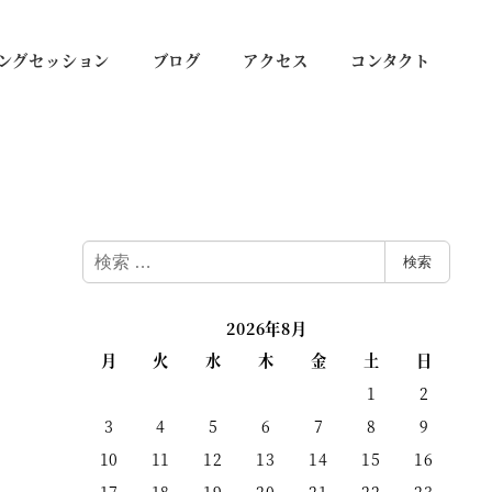
ングセッション
ブログ
アクセス
コンタクト
検
検索
索
2026年8月
月
火
水
木
金
土
日
1
2
3
4
5
6
7
8
9
10
11
12
13
14
15
16