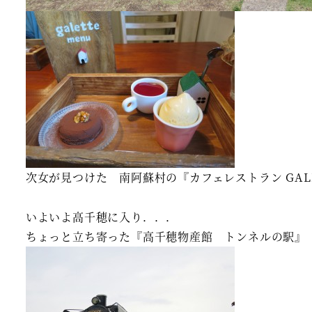
次女が見つけた 南阿蘇村の『カフェレストラン GA
いよいよ高千穂に入り．．．
ちょっと立ち寄った『高千穂物産館 トンネルの駅』