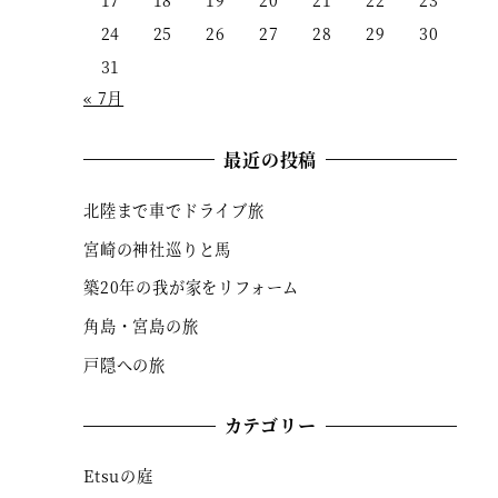
17
18
19
20
21
22
23
24
25
26
27
28
29
30
31
« 7月
最近の投稿
北陸まで車でドライブ旅
宮崎の神社巡りと馬
築20年の我が家をリフォーム
角島・宮島の旅
戸隠への旅
カテゴリー
Etsuの庭