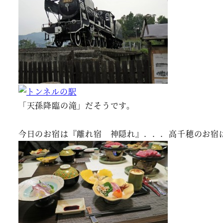
「天孫降臨の滝」だそうです。
今日のお宿は『離れ宿 神隠れ』．．．高千穂のお宿