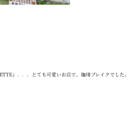
LETTE』．．．とても可愛いお店で、珈琲ブレイクでした。