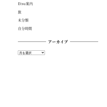
Etsu案内
旅
未分類
自分時間
アーカイブ
ア
ー
カ
イ
ブ