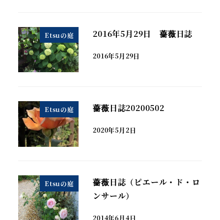
2016年5月29日 薔薇日誌
Etsuの庭
2016年5月29日
薔薇日誌20200502
Etsuの庭
2020年5月2日
薔薇日誌（ピエール・ド・ロ
Etsuの庭
ンサール）
2014年6月4日