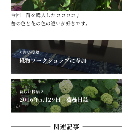
今回 苗を購入したココロコ♪
蕾の色と花の色の違いが好きです。
古い投稿
織物ワークショップに参加
新しい投稿
2016年5月29日 薔薇日誌
関連記事