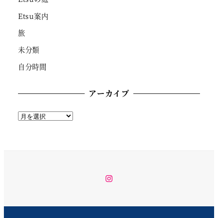
Etsu案内
旅
未分類
自分時間
アーカイブ
ア
ー
カ
イ
ブ
instagram