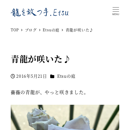
MENU
TOP
ブログ
Etsuの庭
青龍が咲いた♪
青龍が咲いた♪
カテゴリー
2016年5月21日
Etsuの庭
投稿日
薔薇の青龍が、やっと咲きました。