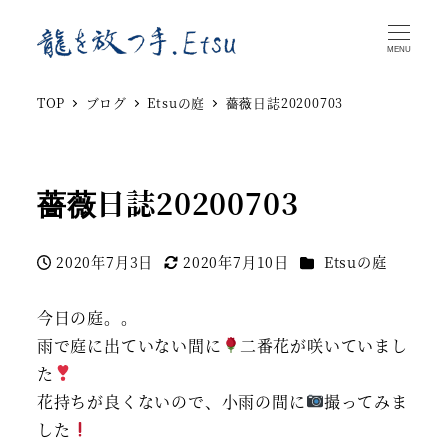
MENU
TOP
ブログ
Etsuの庭
薔薇日誌20200703
薔薇日誌20200703
カテゴリー
2020年7月3日
2020年7月10日
Etsuの庭
投稿日
更新日
今日の庭。。
雨で庭に出ていない間に
二番花が咲いていまし
た
花持ちが良くないので、小雨の間に
撮ってみま
した