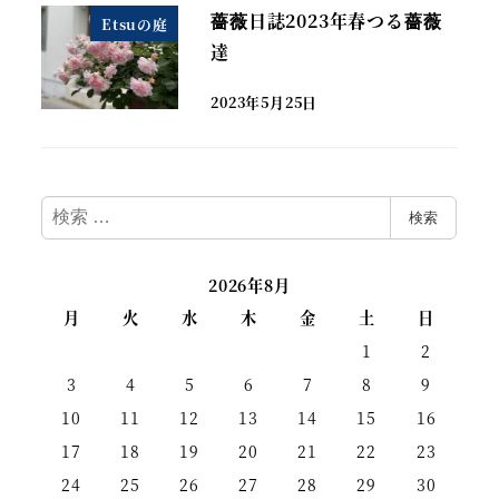
薔薇日誌2023年春つる薔薇
Etsuの庭
達
2023年5月25日
検
検索
索
2026年8月
月
火
水
木
金
土
日
1
2
3
4
5
6
7
8
9
10
11
12
13
14
15
16
17
18
19
20
21
22
23
24
25
26
27
28
29
30