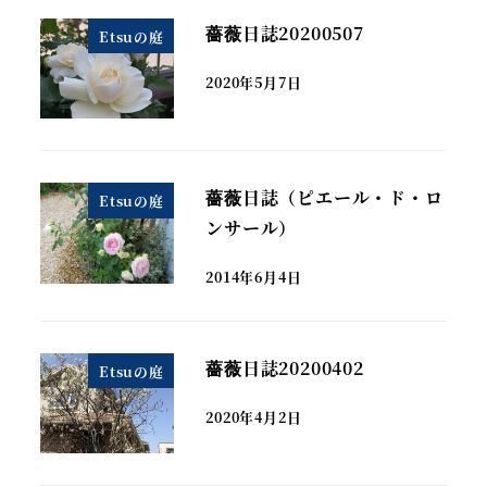
薔薇日誌20200507
Etsuの庭
2020年5月7日
薔薇日誌（ピエール・ド・ロ
Etsuの庭
ンサール）
2014年6月4日
薔薇日誌20200402
Etsuの庭
2020年4月2日