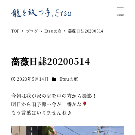
MENU
TOP
ブログ
Etsuの庭
薔薇日誌20200514
薔薇日誌20200514
カテゴリー
2020年5月14日
Etsuの庭
投稿日
今朝は我が家の庭を中の方から撮影！
明日から雨予報…今が一番かな
もう言葉はいりませんね♪