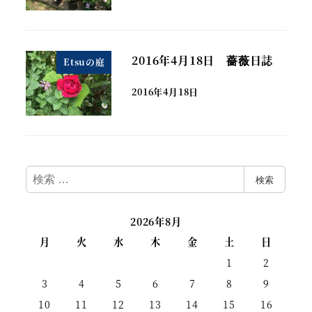
2016年4月18日 薔薇日誌
Etsuの庭
2016年4月18日
検
検索
索
2026年8月
月
火
水
木
金
土
日
1
2
3
4
5
6
7
8
9
10
11
12
13
14
15
16