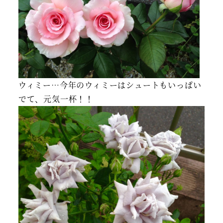
ウィミー…今年のウィミーはシュートもいっぱい
でて、元気一杯！！