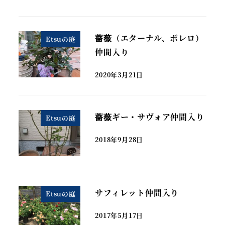
薔薇（エターナル、ボレロ）
Etsuの庭
仲間入り
2020年3月21日
薔薇ギー・サヴォア仲間入り
Etsuの庭
2018年9月28日
サフィレット仲間入り
Etsuの庭
2017年5月17日