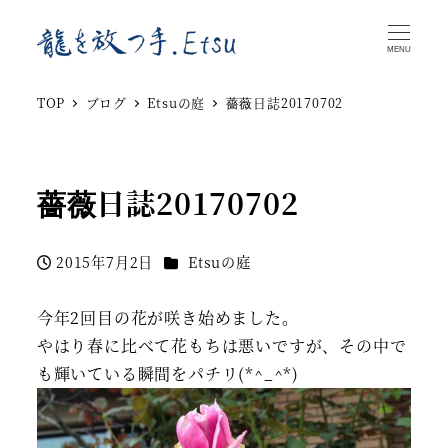
MENU
TOP
ブログ
Etsuの庭
薔薇日誌20170702
薔薇日誌20170702
カテゴリー
2015年7月2日
Etsuの庭
投稿日
今年2回目の花が咲き始めました。
やはり春に比べて花もちは悪いですが、その中で
も輝いている瞬間をパチリ(*^_^*)