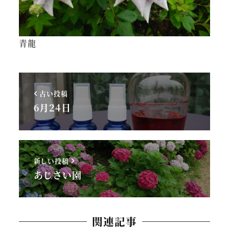
青龍
古い投稿
6月24日
新しい投稿
あじさい園
関連記事