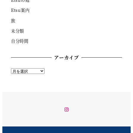
Etsu案内
旅
未分類
自分時間
アーカイブ
ア
ー
カ
イ
ブ
instagram