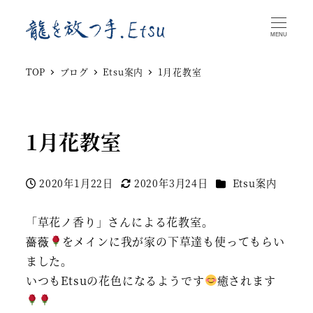
MENU
TOP
ブログ
Etsu案内
1月花教室
1月花教室
カテゴリー
2020年1月22日
2020年3月24日
Etsu案内
投稿日
更新日
「草花ノ香り」さんによる花教室。
薔薇
をメインに我が家の下草達も使ってもらい
ました。
いつもEtsuの花色になるようです
癒されます