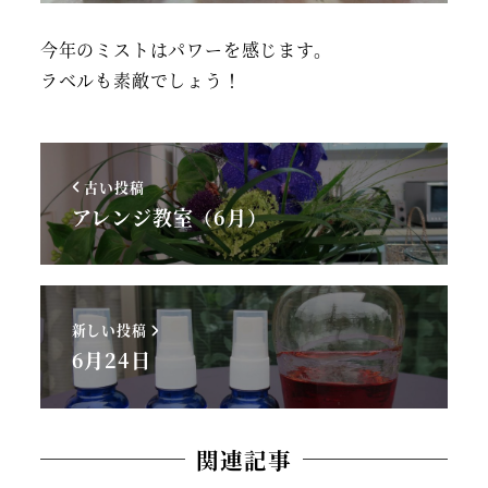
今年のミストはパワーを感じます。
ラベルも素敵でしょう！
古い投稿
アレンジ教室（6月）
新しい投稿
6月24日
関連記事