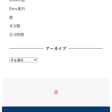
Etsu案内
旅
未分類
自分時間
アーカイブ
ア
ー
カ
イ
ブ
instagram