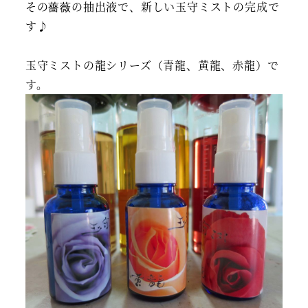
その薔薇の抽出液で、新しい玉守ミストの完成で
す♪
玉守ミストの龍シリーズ（青龍、黄龍、赤龍）で
す。