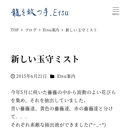
MENU
TOP
ブログ
Etsu案内
新しい玉守ミスト
新しい玉守ミスト
カテゴリー
2015年6月21日
Etsu案内
投稿日
今年5月に咲いた薔薇の中から波動のよい花びら
を集め、それを抽出していました。
青い薔薇達、黄色の薔薇達、赤の薔薇達と分け
て．．．
それぞれ素敵な抽出液ができました(*^_^*)