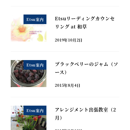
Etsuリーディングカウンセ
Etsu案内
リング at 和草
2019年10月2日
ブラックベリーのジャム（ソ
Etsu案内
ース）
2015年8月4日
アレンジメント出張教室（2
Etsu案内
月）