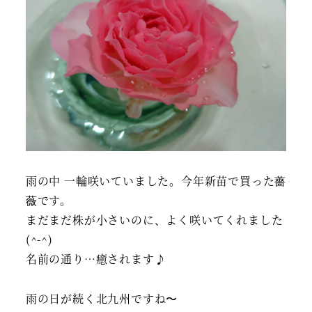
雨の中 一輪咲いていました。今年新苗で買った薔
薇です。
まだまだ株が小さいのに、よく咲いてくれました
(^-^)
名前の通り…癒されます♪
雨の日が続く北九州ですね〜