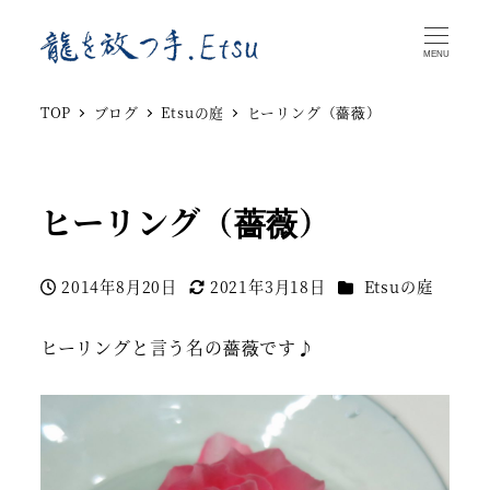
MENU
TOP
ブログ
Etsuの庭
ヒーリング（薔薇）
ヒーリング（薔薇）
カテゴリー
2014年8月20日
2021年3月18日
Etsuの庭
投稿日
更新日
ヒーリングと言う名の薔薇です♪