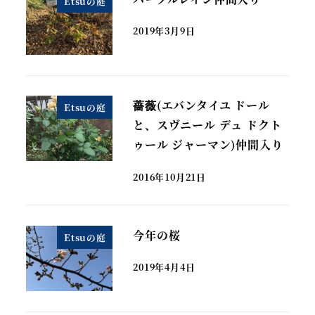
Etsuの庭
2019年3月9日
薔薇(エバンタイユ ドール
Etsuの庭
と、スヴニール デュ ドクト
ゥール ジャーマン)仲間入り
2016年10月21日
今年の桜
Etsuの庭
2019年4月4日