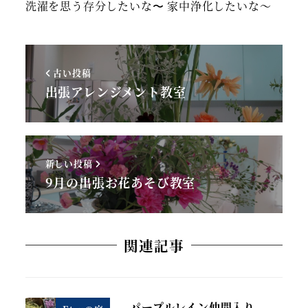
洗濯を思う存分したいな〜 家中浄化したいな～
古い投稿
出張アレンジメント教室
新しい投稿
9月の出張お花あそび教室
関連記事
パープルレイン仲間入り