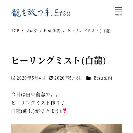
MENU
TOP
ブログ
Etsu案内
ヒーリングミスト(白龍)
ヒーリングミスト(白龍)
カテゴリー
2020年5月4日
2020年5月6日
Etsu案内
投稿日
更新日
今日は白い薔薇で。。
ヒーリングミスト作り♪
白龍(癒し)ができますt