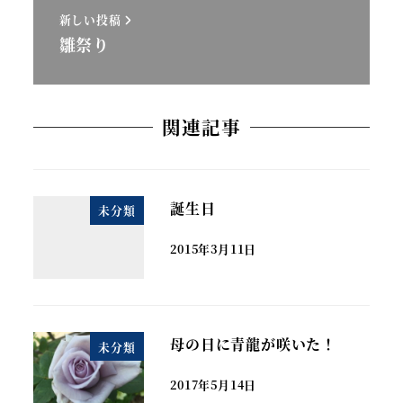
新しい投稿
雛祭り
関連記事
誕生日
未分類
2015年3月11日
母の日に青龍が咲いた！
未分類
2017年5月14日