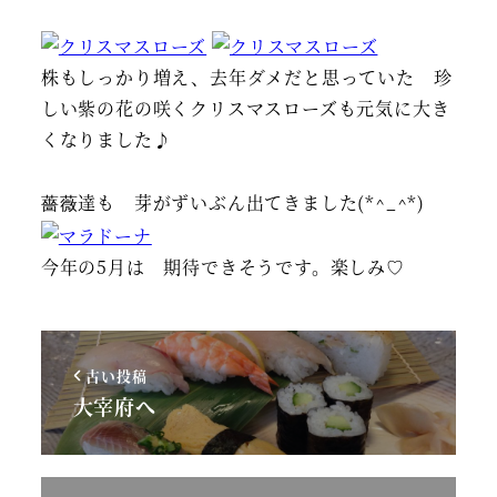
株もしっかり増え、去年ダメだと思っていた 珍
しい紫の花の咲くクリスマスローズも元気に大き
くなりました♪
薔薇達も 芽がずいぶん出てきました(*^_^*)
今年の5月は 期待できそうです。楽しみ♡
古い投稿
大宰府へ