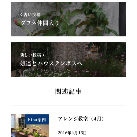
古い投稿
ダフネ仲間入り
新しい投稿
娘達とハウステンボスへ
関連記事
アレンジ教室（4月）
Etsu案内
2016年4月13日