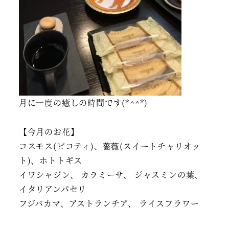
月に一度の癒しの時間です(*^^*)
【今月のお花】
コスモス(ピコティ)、薔薇(スイートチャリオッ
ト)、ホトトギス
イワシャジン、 カラミーサ、 ジャスミンの葉、
イタリアンパセリ
フジバカマ、アストランチア、 ライスフラワー