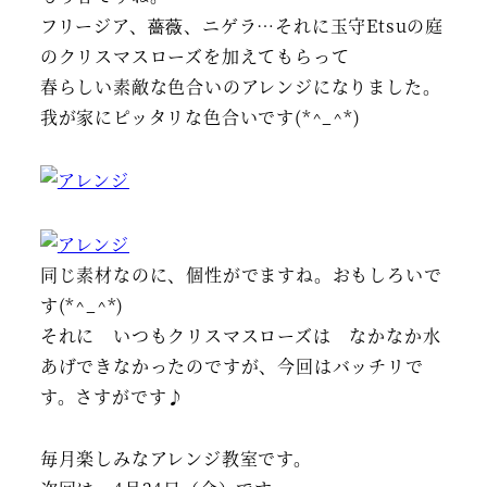
フリージア、薔薇、ニゲラ…それに玉守Etsuの庭
のクリスマスローズを加えてもらって
春らしい素敵な色合いのアレンジになりました。
我が家にピッタリな色合いです(*^_^*)
同じ素材なのに、個性がでますね。おもしろいで
す(*^_^*)
それに いつもクリスマスローズは なかなか水
あげできなかったのですが、今回はバッチリで
す。さすがです♪
毎月楽しみなアレンジ教室です。