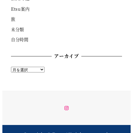
Etsu案内
旅
未分類
自分時間
アーカイブ
ア
ー
カ
イ
ブ
instagram