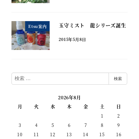
玉守ミスト 龍シリーズ誕生
Etsu案内
2015年5月8日
検
検索
索
2026年8月
月
火
水
木
金
土
日
1
2
3
4
5
6
7
8
9
10
11
12
13
14
15
16